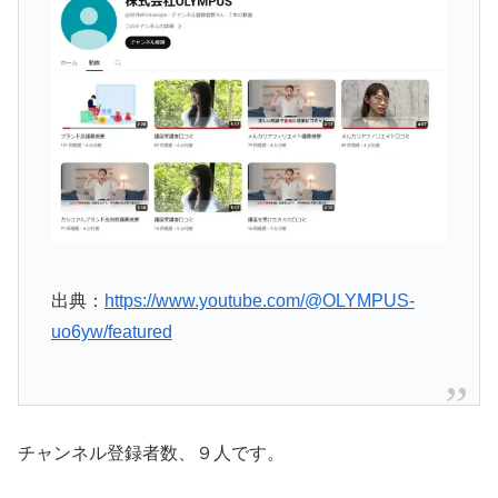
出典：
https://www.youtube.com/@OLYMPUS-
uo6yw/featured
チャンネル登録者数、９人です。