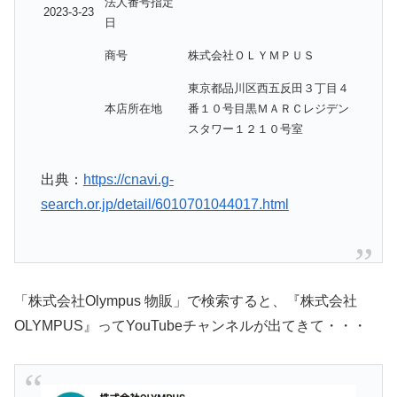
法人番号指定
2023-3-23
日
商号
株式会社ＯＬＹＭＰＵＳ
東京都品川区西五反田３丁目４
本店所在地
番１０号目黒ＭＡＲＣレジデン
スタワー１２１０号室
出典：
https://cnavi.g-
search.or.jp/detail/6010701044017.html
「株式会社Olympus 物販」で検索すると、『株式会社
OLYMPUS』ってYouTubeチャンネルが出てきて・・・