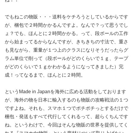
でもねこの物販・・・送料をケチろうとしているからです
が、梱包で２時間かかるんですよ。なんで？って思うでし
ょ？でも、ほんとに２時間かかる。って、段ボールの工作
から始まってるからなんですが、きちきちの寸法で、重さ
も見ながら、重量が１つ上のクラスになりそうだったらグ
ラム単位で削って（段ボールがどのくらいで１ｇ、テープ
がどのくらいで１ｇかわかるようになってきました）完
成！ってなるまで、ほんとに２時間。
というMade in Japanを海外に広める活動をしております
が、海外の物を日本に輸入するのも物販の攻略戦法の１つ
ですよね。それも、スマホ１つでポチポチっとするだけで
梱包・発送もすべて代行してくれるって、超らくちんです
ね。というわけで、今回はそんな物販の世界を提供してく