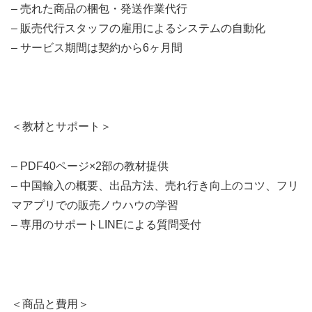
– 売れた商品の梱包・発送作業代行
– 販売代行スタッフの雇用によるシステムの自動化
– サービス期間は契約から6ヶ月間
＜教材とサポート＞
– PDF40ページ×2部の教材提供
– 中国輸入の概要、出品方法、売れ行き向上のコツ、フリ
マアプリでの販売ノウハウの学習
– 専用のサポートLINEによる質問受付
＜商品と費用＞