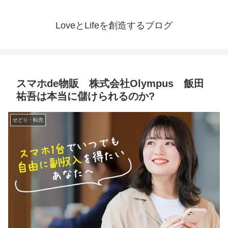
LoveとLifeを創造するブログ
スマホde物販 株式会社Olympus 飯田
祐吾は本当に儲けられるのか?
せどり・転売