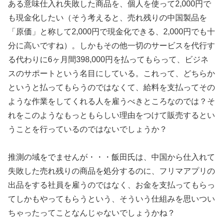
ある意味仕入れ失敗した商品を、個人を使って2,000円で
も現金化したい（そう考えると、売れ残りの中国製品を
「原価」と称して2,000円で現金化できる、2,000円でも十
分に高いですね）。しかもその他一切のサービスを代行す
る代わりに6ヶ月間398,000円を払ってもらって、ビジネ
スのサポートという名目にしている。これって、どちらか
というと払ってもらうのではなくて、給料を支払ってその
ような作業をしてくれる人を雇うべきところなのでは？そ
れをこのようなもっともらしい理由をつけて販売するとい
うことを行っているのではないでしょうか？
推測の域をでませんが・・・飯田氏は、中国から仕入れて
失敗した売れ残りの商品を処分するのに、フリマアプリの
出品をする社員を雇うのではなく、お金を支払ってもらっ
てしかもやってもらうという、そういう仕組みを思いつい
ちゃったってことなんじゃないでしょうかね？