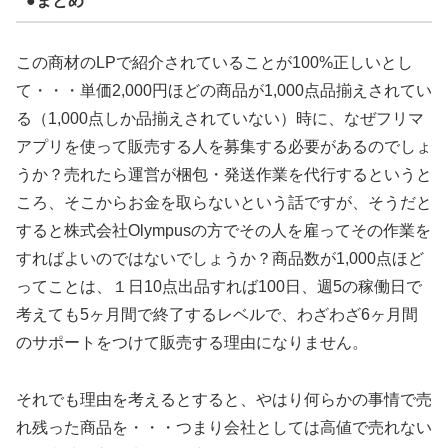
●まとめ
この商材のLPで紹介されていることが100%正しいとし
て・・・単価2,000円ほどの商品が1,000点品揃えされてい
る（1,000点しか品揃えされていない）時に、なぜフリマ
アプリを使って販売する人を募集する必要があるのでしょ
うか？売れたら運営が梱包・発送作業を代行するというと
ころ、そこからお金を取らないという話ですが、そうだと
すると株式会社Olympusの方でその人を雇ってその作業を
すればよいのではないでしょうか？商品数が1,000点ほど
ってことは、１日10点出品すれば100日、週5の稼働日で
考えても5ヶ月間で終了するレベルで、わざわざ6ヶ月間
のサポートをつけて販売する理由になりません。
それでも理由を考えるとすると、やはり何らかの事情で売
れ残った商品を・・・つまり会社としては高値で売れない