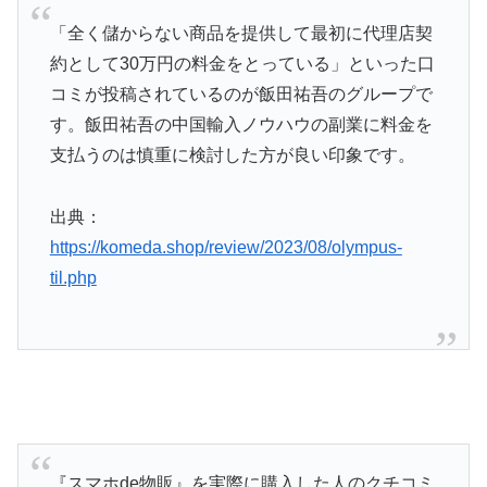
「全く儲からない商品を提供して最初に代理店契
約として30万円の料金をとっている」といった口
コミが投稿されているのが飯田祐吾のグループで
す。飯田祐吾の中国輸入ノウハウの副業に料金を
支払うのは慎重に検討した方が良い印象です。
出典：
https://komeda.shop/review/2023/08/olympus-
til.php
『スマホde物販』を実際に購入した人のクチコミ