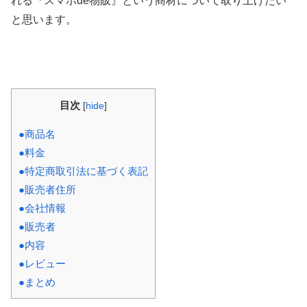
れる『スマホde物販』という商材について取り上げたい
と思います。
目次
[
hide
]
●商品名
●料金
●特定商取引法に基づく表記
●販売者住所
●会社情報
●販売者
●内容
●レビュー
●まとめ