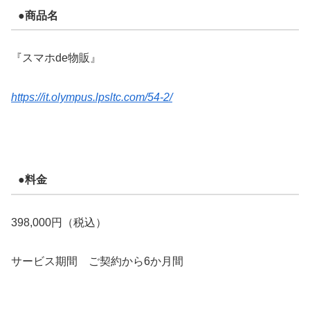
●商品名
『スマホde物販』
https://it.olympus.lpsltc.com/54-2/
●料金
398,000円（税込）
サービス期間 ご契約から6か月間