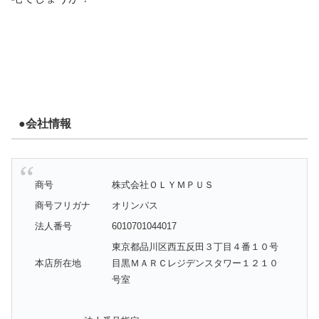
●会社情報
商号
株式会社ＯＬＹＭＰＵＳ
商号フリガナ
オリンパス
法人番号
6010701044017
東京都品川区西五反田３丁目４番１０号
本店所在地
目黒ＭＡＲＣレジデンスタワー１２１０
号室