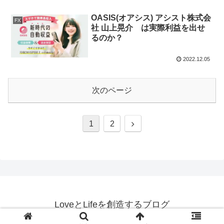
OASIS(オアシス) アシスト株式会
FX
社 山上晃介 は実際利益を出せ
るのか？
2022.12.05
次のページ
次
1
2
へ
LoveとLifeを創造するブログ
© 2022-2026 LoveとLifeを創造するブログ.