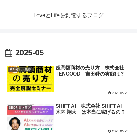
LoveとLifeを創造するブログ
2025-05
超高額商材の売り方 株式会社
SEO対策・集客
TENGOOD 吉田舜の実態は？
2025.05.25
SHIFT AI 株式会社 SHIFT AI
SEO対策・集客
木内 翔大 は本当に稼げるの？
2025.05.20