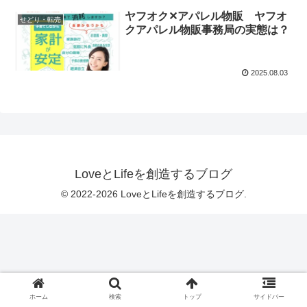
ヤフオク✕アパレル物販 ヤフオ
せどり・転売
クアパレル物販事務局の実態は？
2025.08.03
LoveとLifeを創造するブログ
© 2022-2026 LoveとLifeを創造するブログ.
ホーム
検索
トップ
サイドバー