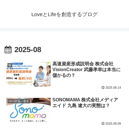
LoveとLifeを創造するブログ
2025-08
高速資産形成説明会 株式会社
株
VisionCreator 武藤孝幸は本当に
儲かるの？
2025.08.14
SONOMAMA 株式会社メディア
SEO対策・集客
エイド 九島 遼大の実態は？
2025.08.09