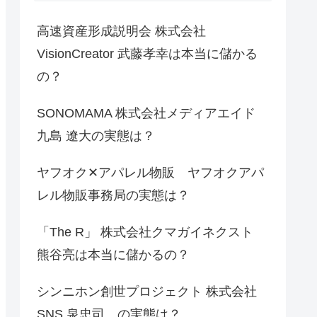
高速資産形成説明会 株式会社
VisionCreator 武藤孝幸は本当に儲かる
の？
SONOMAMA 株式会社メディアエイド
九島 遼大の実態は？
ヤフオク✕アパレル物販 ヤフオクアパ
レル物販事務局の実態は？
「The R」 株式会社クマガイネクスト
熊谷亮は本当に儲かるの？
シンニホン創世プロジェクト 株式会社
SNS 泉忠司 の実態は？