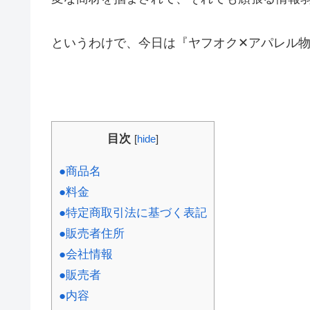
というわけで、今日は『ヤフオク✕アパレル
目次
[
hide
]
●商品名
●料金
●特定商取引法に基づく表記
●販売者住所
●会社情報
●販売者
●内容