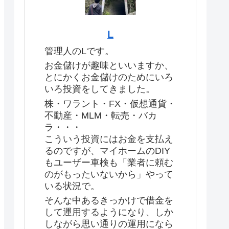
L
管理人のLです。
お金儲けが趣味といいますか、
とにかくお金儲けのためにいろ
いろ投資をしてきました。
株・ワラント・FX・仮想通貨・
不動産・MLM・転売・バカ
ラ・・・
こういう投資にはお金を支払え
るのですが、マイホームのDIY
もユーザー車検も「業者に頼む
のがもったいないから」やって
いる状況で。
そんな中あるきっかけで借金を
して運用するようになり、しか
しながら思い通りの運用になら