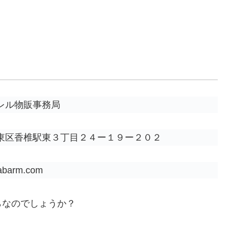
レル物販事務局
東区香椎駅東３丁目２４ー１９ー２０２
yabarm.com
らなのでしょうか？