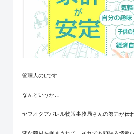
管理人のLです。
なんというか…
ヤフオクアパレル物販事務局さんの努力が伝
変な商材を掴まされて、それでも頑張る情報