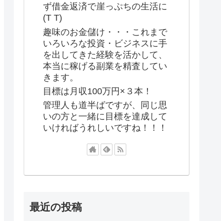
ず借金返済で崖っぷちの生活に
(T T)
趣味のお金儲け・・・これまで
いろいろな投資・ビジネスに手
を出してきた経験を活かして、
本当に稼げる副業を精査してい
きます。
目標は月収100万円×３本！
管理人も道半ばですが、同じ思
いの方と一緒に目標を達成して
いければうれしいですね！！！
最近の投稿