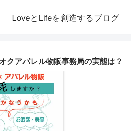
LoveとLifeを創造するブログ
オクアパレル物販事務局の実態は？