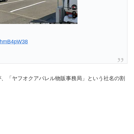
CoLhmB4pW38
が、「ヤフオクアパレル物販事務局」という社名の割