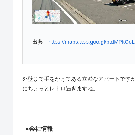
出典：
https://maps.app.goo.gl/ptdMPk
外壁まで手をかけてある立派なアパートです
にちょっとレトロ過ぎますね。
●会社情報