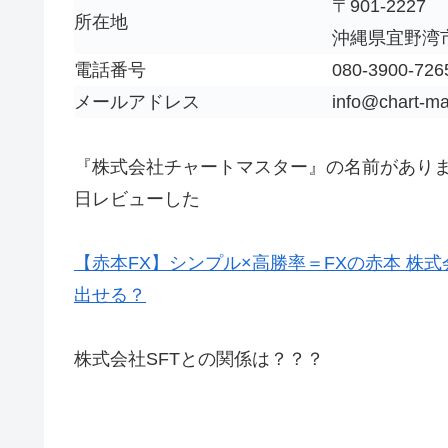
〒901-2227
所在地
沖縄県宜野湾市
電話番号
080-3900-726
メールアドレス
info@chart-m
『株式会社チャートマスター』の名前があり
日レビューした
【赤本FX】シンプル×高勝率＝FXの赤本 株
出せる？
株式会社SFTとの関係は？？？