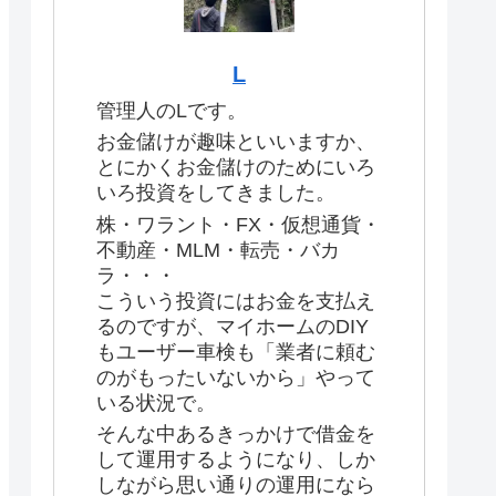
L
管理人のLです。
お金儲けが趣味といいますか、
とにかくお金儲けのためにいろ
いろ投資をしてきました。
株・ワラント・FX・仮想通貨・
不動産・MLM・転売・バカ
ラ・・・
こういう投資にはお金を支払え
るのですが、マイホームのDIY
もユーザー車検も「業者に頼む
のがもったいないから」やって
いる状況で。
そんな中あるきっかけで借金を
して運用するようになり、しか
しながら思い通りの運用になら