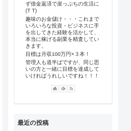
ず借金返済で崖っぷちの生活に
(T T)
趣味のお金儲け・・・これまで
いろいろな投資・ビジネスに手
を出してきた経験を活かして、
本当に稼げる副業を精査してい
きます。
目標は月収100万円×３本！
管理人も道半ばですが、同じ思
いの方と一緒に目標を達成して
いければうれしいですね！！！
最近の投稿