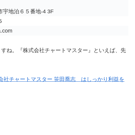
宇地泊６５番地-4 3F
5
a.com
ますね。『株式会社チャートマスター』といえば、先
式会社チャートマスター 笹田喬志 はしっかり利益を