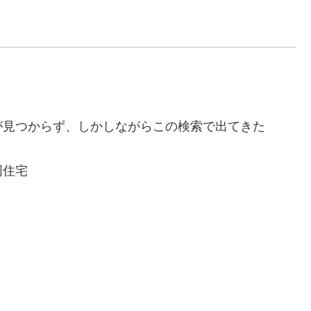
が見つからず、しかしながらこの検索で出てきた
同住宅
、
１