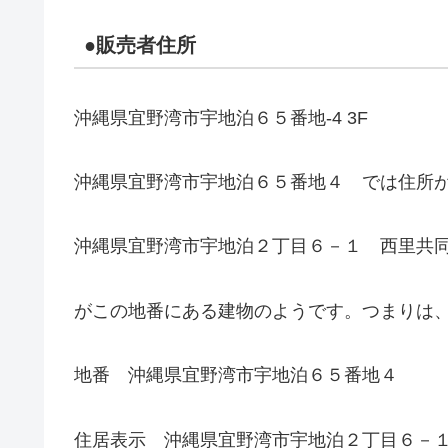
●販売者住所
沖縄県宜野湾市宇地泊６５番地-4 3F
沖縄県宜野湾市宇地泊６５番地４ では住所
沖縄県宜野湾市宇地泊２丁目６－１ 西里共
がこの地番にある建物のようです。つまりは
地番 沖縄県宜野湾市宇地泊６５番地４
住居表示 沖縄県宜野湾市宇地泊２丁目６－