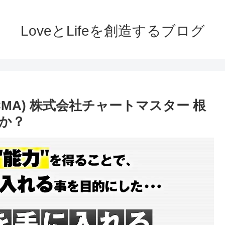
LoveとLifeを創造するブログ
MA) 株式会社チャートマスター 根
か？