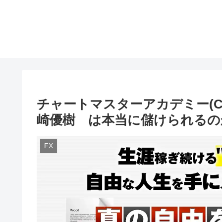
チャートマスターアカデミー(C
崎優樹 は本当に儲けられるの
FX