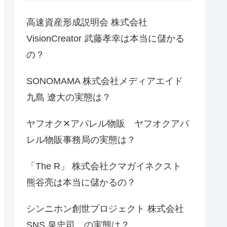
高速資産形成説明会 株式会社
VisionCreator 武藤孝幸は本当に儲かる
の？
SONOMAMA 株式会社メディアエイド
九島 遼大の実態は？
ヤフオク✕アパレル物販 ヤフオクアパ
レル物販事務局の実態は？
「The R」 株式会社クマガイネクスト
熊谷亮は本当に儲かるの？
シンニホン創世プロジェクト 株式会社
SNS 泉忠司 の実態は？