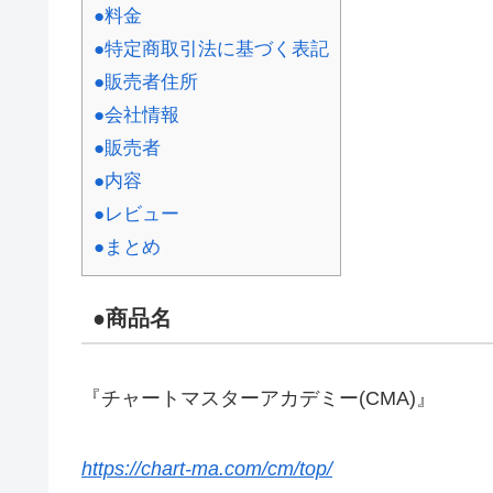
●料金
●特定商取引法に基づく表記
●販売者住所
●会社情報
●販売者
●内容
●レビュー
●まとめ
●商品名
『チャートマスターアカデミー(CMA)』
https://chart-ma.com/cm/top/