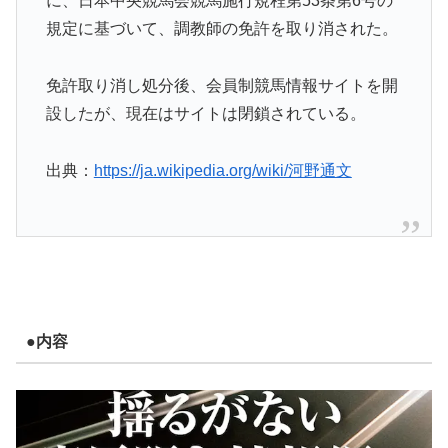
に、日本中央競馬会競馬施行規程第53条第6号の
規定に基づいて、調教師の免許を取り消された。
免許取り消し処分後、会員制競馬情報サイトを開
設したが、現在はサイトは閉鎖されている。
出典：
https://ja.wikipedia.org/wiki/河野通文
●内容