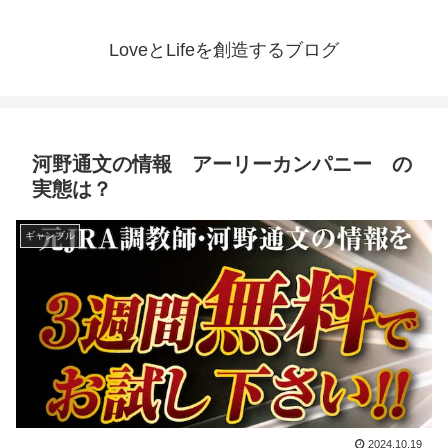
LoveとLifeを創造するブログ
河野通文の情報 アーリーカンパニー の
実態は？
ギャンブル
2024.10.19