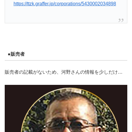
https://ttzk.graffer.jp/corporations/5430002034898
●販売者
販売者の記載がないため、河野さんの情報を少しだけ…