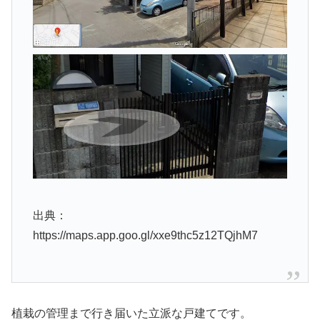
出典：
https://maps.app.goo.gl/xxe9thc5z12TQjhM7
植栽の管理まで行き届いた立派な戸建てです。