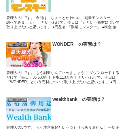
管理人のLです。 今回は、ちょっとかわいい「副業モンスター」！
調べてみましょう！ というわけで、今日は『』という商材について
取り上げたいと思います。 ●商品名 『副業モンスター』 ●料金 無料
●特定商取引法に基づく表記 何もありません。...
WONDER の実態は？
内容不明な副業
管理人のLです。 もう副業なんて止めましょう！ ダウンロードする
だけで「毎日」36,500円！ 月収113万円！ というわけで、今日は
『WONDER』という商材について取り上げたいと思います。 ●商品
名 『WONDER』 ●料金 無料だそう...
wealthbank の実態は？
内容不明な副業
管理人のLです。 もう注意喚起というつもりもありません！ 一切正