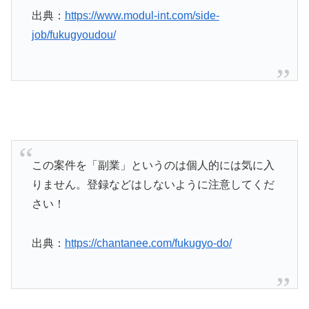
出典：
https://www.modul-int.com/side-
job/fukugyoudou/
この案件を「副業」というのは個人的には気に入
りません。登録などはしないように注意してくだ
さい！
出典：
https://chantanee.com/fukugyo-do/