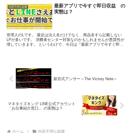
最新アプリで今すぐ即日収益 の
内容不明な副業
実態は？
管理人のLです。 最近は法人名だけでなく、商品名すら記載しない
LPが多いです。 消費者センター対策なのかもしれませんが悪質性が
増していきます。 というわけで、今日は『最新アプリで今すぐ即日
収益』という商材について取り上げたいと思います。 ●...
新宮式アンサー～The Victory Note～
マネタイズキング LINE公式アカウント
「お仕事紹介窓口」 の実態は？
ホーム
内容不明な副業