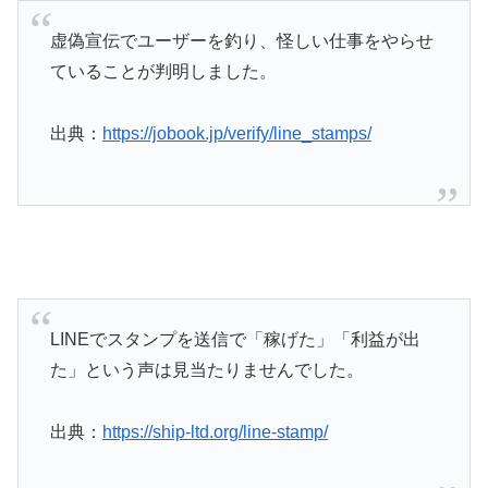
虚偽宣伝でユーザーを釣り、怪しい仕事をやらせ
ていることが判明しました。
出典：
https://jobook.jp/verify/line_stamps/
LINEでスタンプを送信で「稼げた」「利益が出
た」という声は見当たりませんでした。
出典：
https://ship-ltd.org/line-stamp/