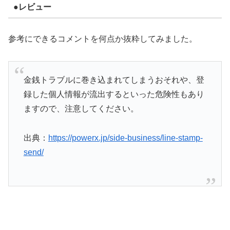
●レビュー
参考にできるコメントを何点か抜粋してみました。
金銭トラブルに巻き込まれてしまうおそれや、登
録した個人情報が流出するといった危険性もあり
ますので、注意してください。
出典：
https://powerx.jp/side-business/line-stamp-
send/