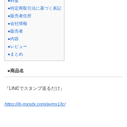
●料金
●特定商取引法に基づく表記
●販売者住所
●会社情報
●販売者
●内容
●レビュー
●まとめ
●商品名
『LINEでスタンプ送るだけ』
https://jb-mxsdx.com/ayms1/lc/