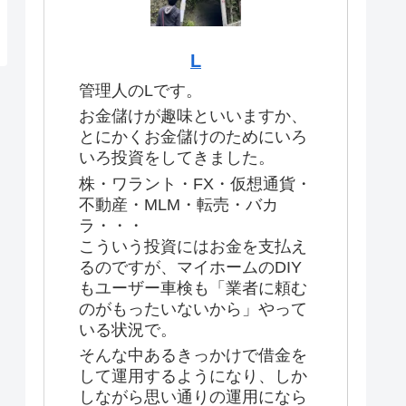
L
管理人のLです。
お金儲けが趣味といいますか、
とにかくお金儲けのためにいろ
いろ投資をしてきました。
株・ワラント・FX・仮想通貨・
不動産・MLM・転売・バカ
ラ・・・
こういう投資にはお金を支払え
るのですが、マイホームのDIY
もユーザー車検も「業者に頼む
のがもったいないから」やって
いる状況で。
そんな中あるきっかけで借金を
して運用するようになり、しか
しながら思い通りの運用になら