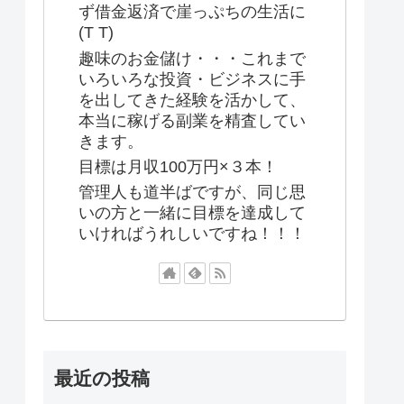
ず借金返済で崖っぷちの生活に
(T T)
趣味のお金儲け・・・これまで
いろいろな投資・ビジネスに手
を出してきた経験を活かして、
本当に稼げる副業を精査してい
きます。
目標は月収100万円×３本！
管理人も道半ばですが、同じ思
いの方と一緒に目標を達成して
いければうれしいですね！！！
最近の投稿