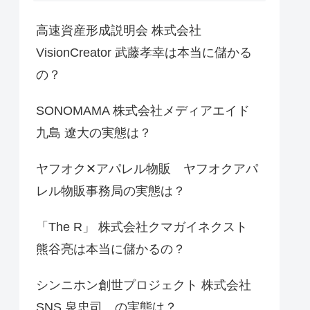
高速資産形成説明会 株式会社
VisionCreator 武藤孝幸は本当に儲かる
の？
SONOMAMA 株式会社メディアエイド
九島 遼大の実態は？
ヤフオク✕アパレル物販 ヤフオクアパ
レル物販事務局の実態は？
「The R」 株式会社クマガイネクスト
熊谷亮は本当に儲かるの？
シンニホン創世プロジェクト 株式会社
SNS 泉忠司 の実態は？