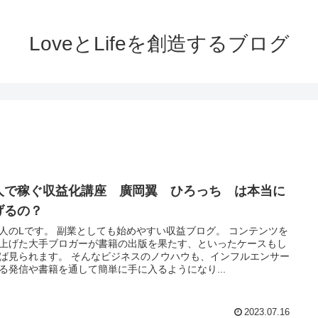
LoveとLifeを創造するブログ
人で稼ぐ収益化講座 廣岡翼 ひろっち は本当に
げるの？
人のLです。 副業としても始めやすい収益ブログ。 コンテンツを
上げた大手ブロガーが書籍の出版を果たす、といったケースもし
ば見られます。 そんなビジネスのノウハウも、インフルエンサー
る発信や書籍を通して簡単に手に入るようになり...
2023.07.16