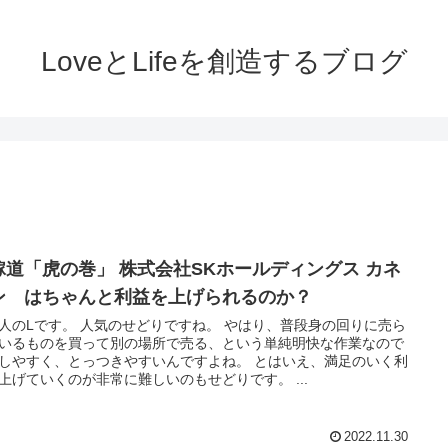
LoveとLifeを創造するブログ
稼道「虎の巻」 株式会社SKホールディングス カネ
ン はちゃんと利益を上げられるのか？
人のLです。 人気のせどりですね。 やはり、普段身の回りに売ら
いるものを買って別の場所で売る、という単純明快な作業なので
しやすく、とっつきやすいんですよね。 とはいえ、満足のいく利
上げていくのが非常に難しいのもせどりです。 ...
2022.11.30