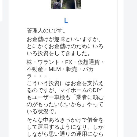
L
管理人のLです。
お金儲けが趣味といいますか、
とにかくお金儲けのためにいろ
いろ投資をしてきました。
株・ワラント・FX・仮想通貨・
不動産・MLM・転売・バカ
ラ・・・
こういう投資にはお金を支払え
るのですが、マイホームのDIY
もユーザー車検も「業者に頼む
のがもったいないから」やって
いる状況で。
そんな中あるきっかけで借金を
して運用するようになり、しか
しながら思い通りの運用になら