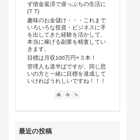
ず借金返済で崖っぷちの生活に
(T T)
趣味のお金儲け・・・これまで
いろいろな投資・ビジネスに手
を出してきた経験を活かして、
本当に稼げる副業を精査してい
きます。
目標は月収100万円×３本！
管理人も道半ばですが、同じ思
いの方と一緒に目標を達成して
いければうれしいですね！！！
最近の投稿