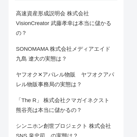
高速資産形成説明会 株式会社
VisionCreator 武藤孝幸は本当に儲かる
の？
SONOMAMA 株式会社メディアエイド
九島 遼大の実態は？
ヤフオク✕アパレル物販 ヤフオクアパ
レル物販事務局の実態は？
「The R」 株式会社クマガイネクスト
熊谷亮は本当に儲かるの？
シンニホン創世プロジェクト 株式会社
SNS 泉忠司 の実態は？