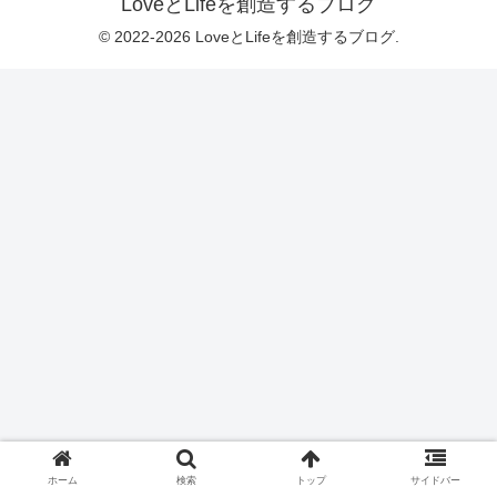
LoveとLifeを創造するブログ
© 2022-2026 LoveとLifeを創造するブログ.
ホーム
検索
トップ
サイドバー