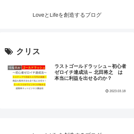
LoveとLifeを創造するブログ
クリス
ラストゴールドラッシュ～初心者
情報商材
ゼロイチ達成法～ 北田将之 は
本当に利益を出せるのか？
2023.03.18