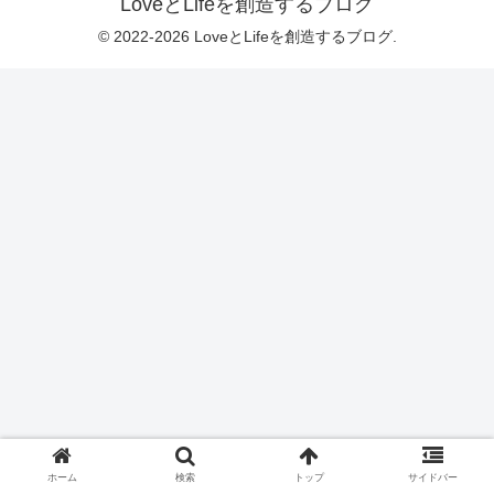
LoveとLifeを創造するブログ
© 2022-2026 LoveとLifeを創造するブログ.
ホーム
検索
トップ
サイドバー