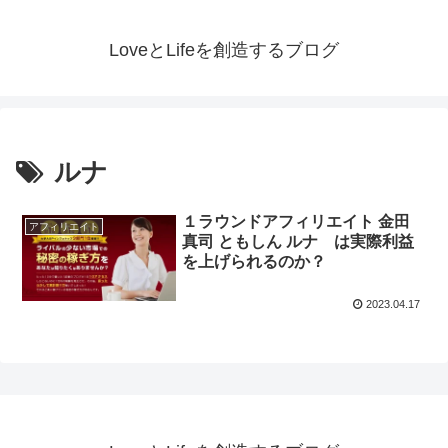
LoveとLifeを創造するブログ
ルナ
１ラウンドアフィリエイト 金田
アフィリエイト
真司 ともしん ルナ は実際利益
を上げられるのか？
2023.04.17