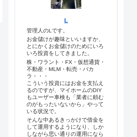
L
管理人のLです。
お金儲けが趣味といいますか、
とにかくお金儲けのためにいろ
いろ投資をしてきました。
株・ワラント・FX・仮想通貨・
不動産・MLM・転売・バカ
ラ・・・
こういう投資にはお金を支払え
るのですが、マイホームのDIY
もユーザー車検も「業者に頼む
のがもったいないから」やって
いる状況で。
そんな中あるきっかけで借金を
して運用するようになり、しか
しながら思い通りの運用になら