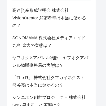
高速資産形成説明会 株式会社
VisionCreator 武藤孝幸は本当に儲かる
の？
SONOMAMA 株式会社メディアエイド
九島 遼大の実態は？
ヤフオク✕アパレル物販 ヤフオクアパ
レル物販事務局の実態は？
「The R」 株式会社クマガイネクスト
熊谷亮は本当に儲かるの？
シンニホン創世プロジェクト 株式会社
SNS 泉忠司 の実態は？