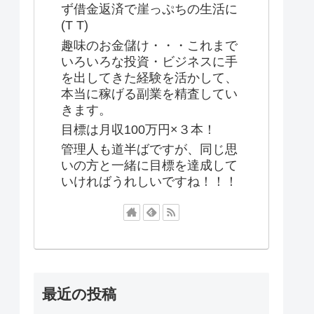
ず借金返済で崖っぷちの生活に
(T T)
趣味のお金儲け・・・これまで
いろいろな投資・ビジネスに手
を出してきた経験を活かして、
本当に稼げる副業を精査してい
きます。
目標は月収100万円×３本！
管理人も道半ばですが、同じ思
いの方と一緒に目標を達成して
いければうれしいですね！！！
最近の投稿