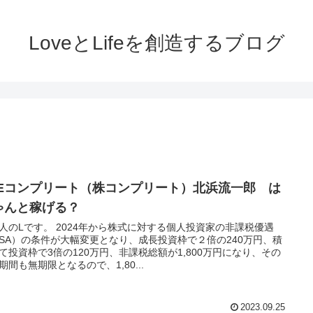
LoveとLifeを創造するブログ
HEコンプリート（株コンプリート）北浜流一郎 は
ゃんと稼げる？
人のLです。 2024年から株式に対する個人投資家の非課税優遇
ISA）の条件が大幅変更となり、成長投資枠で２倍の240万円、積
て投資枠で3倍の120万円、非課税総額が1,800万円になり、その
期間も無期限となるので、1,80...
2023.09.25