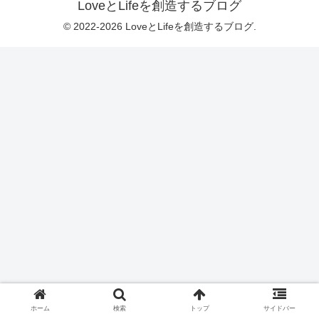
LoveとLifeを創造するブログ
© 2022-2026 LoveとLifeを創造するブログ.
ホーム
検索
トップ
サイドバー