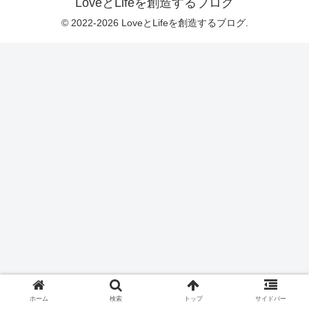
LoveとLifeを創造するブログ
© 2022-2026 LoveとLifeを創造するブログ.
ホーム
検索
トップ
サイドバー