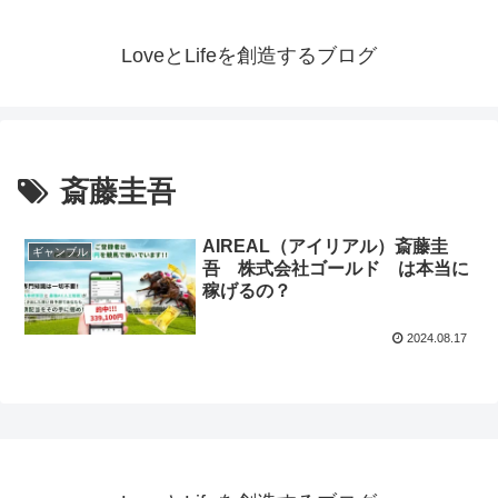
LoveとLifeを創造するブログ
斎藤圭吾
AIREAL（アイリアル）斎藤圭
ギャンブル
吾 株式会社ゴールド は本当に
稼げるの？
2024.08.17