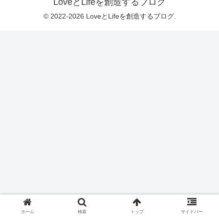
LoveとLifeを創造するブログ
© 2022-2026 LoveとLifeを創造するブログ.
ホーム
検索
トップ
サイドバー