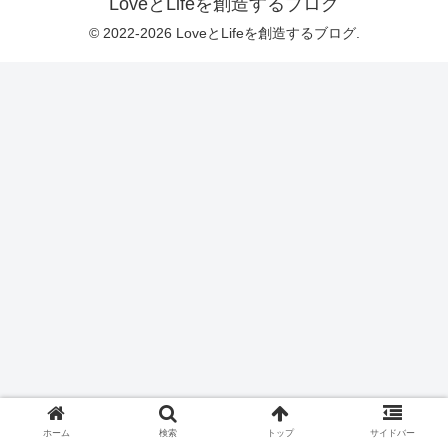
LoveとLifeを創造するブログ
© 2022-2026 LoveとLifeを創造するブログ.
ホーム
検索
トップ
サイドバー