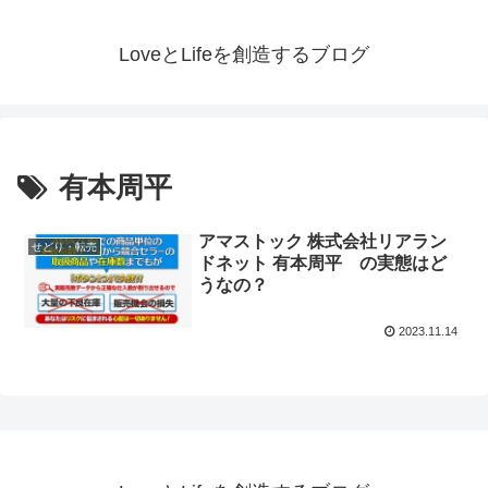
LoveとLifeを創造するブログ
有本周平
アマストック 株式会社リアラン
せどり・転売
ドネット 有本周平 の実態はど
うなの？
2023.11.14