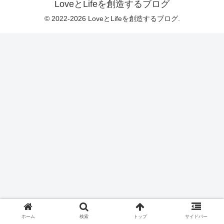
LoveとLifeを創造するブログ
© 2022-2026 LoveとLifeを創造するブログ.
ホーム
検索
トップ
サイドバー