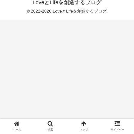
LoveとLifeを創造するブログ
© 2022-2026 LoveとLifeを創造するブログ.
ホーム
検索
トップ
サイドバー