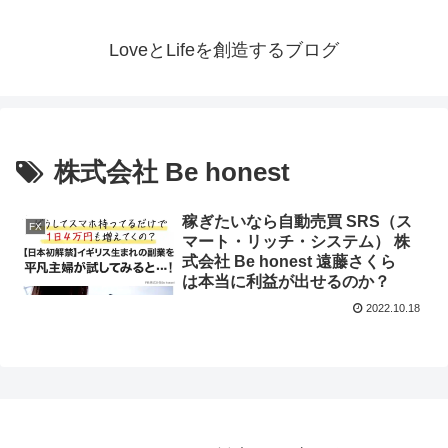
LoveとLifeを創造するブログ
株式会社 Be honest
稼ぎたいなら自動売買 SRS（ス
FX
マート・リッチ・システム） 株
式会社 Be honest 遠藤さくら
は本当に利益が出せるのか？
2022.10.18