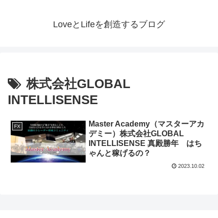
LoveとLifeを創造するブログ
株式会社GLOBAL
INTELLISENSE
Master Academy（マスターアカ
FX
デミー）株式会社GLOBAL
INTELLISENSE 真殿勝年 はち
ゃんと稼げるの？
2023.10.02