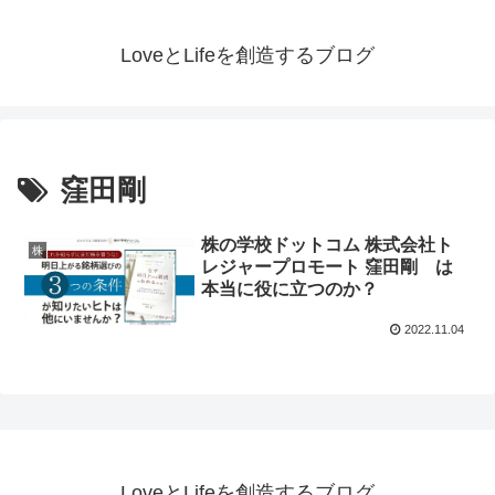
LoveとLifeを創造するブログ
窪田剛
株の学校ドットコム 株式会社ト
株
レジャープロモート 窪田剛 は
本当に役に立つのか？
2022.11.04
LoveとLifeを創造するブログ