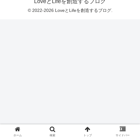
LoveとLifeを創造するブログ
© 2022-2026 LoveとLifeを創造するブログ.
ホーム
検索
トップ
サイドバー