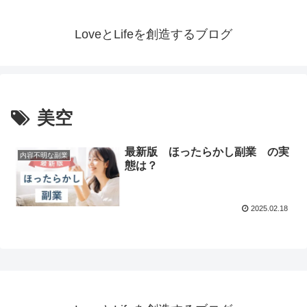
LoveとLifeを創造するブログ
美空
最新版 ほったらかし副業 の実
内容不明な副業
態は？
2025.02.18