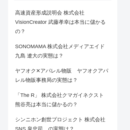
高速資産形成説明会 株式会社
VisionCreator 武藤孝幸は本当に儲かる
の？
SONOMAMA 株式会社メディアエイド
九島 遼大の実態は？
ヤフオク✕アパレル物販 ヤフオクアパ
レル物販事務局の実態は？
「The R」 株式会社クマガイネクスト
熊谷亮は本当に儲かるの？
シンニホン創世プロジェクト 株式会社
SNS 泉忠司 の実態は？