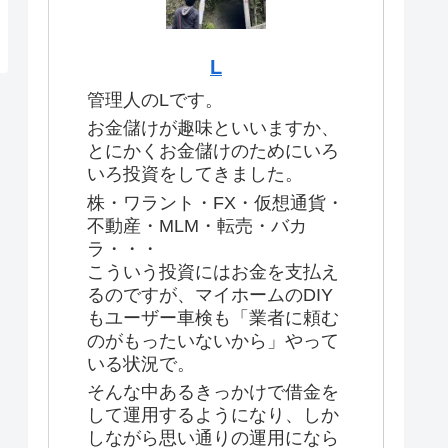
L
管理人のLです。
お金儲けが趣味といいますか、
とにかくお金儲けのためにいろ
いろ投資をしてきました。
株・ワラント・FX・仮想通貨・
不動産・MLM・転売・バカ
ラ・・・
こういう投資にはお金を支払え
るのですが、マイホームのDIY
もユーザー車検も「業者に頼む
のがもったいないから」やって
いる状況で。
そんな中あるきっかけで借金を
して運用するようになり、しか
しながら思い通りの運用になら