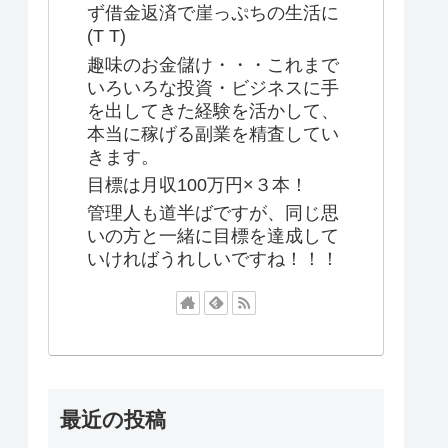
ず借金返済で崖っぷちの生活に
(T T)
趣味のお金儲け・・・これまで
いろいろな投資・ビジネスに手
を出してきた経験を活かして、
本当に稼げる副業を精査してい
きます。
目標は月収100万円×３本！
管理人も道半ばですが、同じ思
いの方と一緒に目標を達成して
いければうれしいですね！！！
最近の投稿