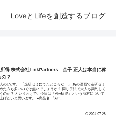
LoveとLifeを創造するブログ
∞所得 株式会社LinkPartners 金子 正人は本当に稼
るの？
人のLです。 「進研ゼミにでたところだ！」 あの漫画で進研ゼミ
めた方も多いのでは無いでしょうか？ 同じ手法で大人も契約して
うのか？ というわけで、今日は『AI∞所得』という商材について
上げたいと思います。 ●商品名 『AI∞...
2024.07.28