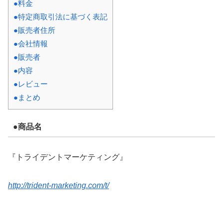
●料金
●特定商取引法に基づく表記
●販売者住所
●会社情報
●販売者
●内容
●レビュー
●まとめ
●商品名
『トライデントマーケティング』
http://trident-marketing.com/t/