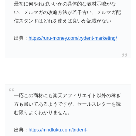
最初に何やればいいかの具体的な教材示唆がな
い、メルマガの攻略方法が若干古い、メルマガ配
信スタンドはどれを使えば良いか記載がない
出典：
https://ruru-money.com/trydent-marketing/
一応この商材にも楽天アフィリエイト以外の稼ぎ
方も書いてあるようですが、セールスレターを読
む限りよくわかりません。
出典：
https://mhdfuku.com/trident-