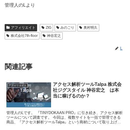
管理人のLより
アフィリエイト
ZIG
みのごり
奥村明久
株式会社7th-floor
神谷宏之
L
関連記事
アクセス解析ツールTalpa 株式会
アフィリエイト
社ジグスタイル 神谷宏之 は本
当に稼げるのか？
管理人のLです。 『TINYDOKAAN PRO』に引き続き、アクセス解析
ツールについて調査です。 今回は、複数サイトを一括で管理できる
商品、『アクセス解析ツールTalpa』という商材について取り上げた
いと思います。 ●商品名 『アクセス解...