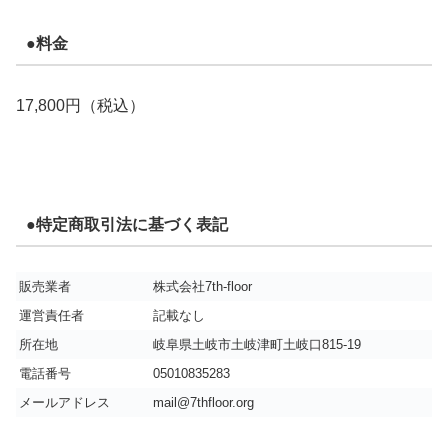
●料金
17,800円（税込）
●特定商取引法に基づく表記
販売業者
株式会社7th-floor
運営責任者
記載なし
所在地
岐阜県土岐市土岐津町土岐口815-19
電話番号
05010835283
メールアドレス
mail@7thfloor.org