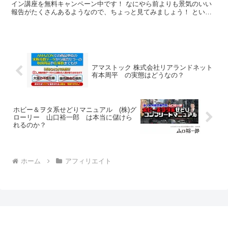
イン講座を無料キャンペーン中です！ なにやら前よりも景気のいい
報告がたくさんあるようなので、ちょっと見てみましょう！ という
わけで、今日は『アフィLabオンライン講座』...
アマストック 株式会社リアランドネット
有本周平 の実態はどうなの？
ホビー＆ヲタ系せどりマニュアル (株)グ
ローリー 山口裕一郎 は本当に儲けら
れるのか？
ホーム
アフィリエイト