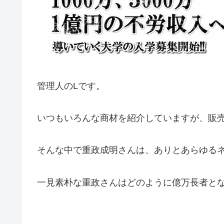
管理人のLです。
いつもいろんな商材を紹介していますが、販
そんな中で重政成明さんは、ありとあらゆる
一見素朴な重政さんはどのように億万長者と