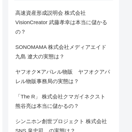
高速資産形成説明会 株式会社
VisionCreator 武藤孝幸は本当に儲かる
の？
SONOMAMA 株式会社メディアエイド
九島 遼大の実態は？
ヤフオク✕アパレル物販 ヤフオクアパ
レル物販事務局の実態は？
「The R」 株式会社クマガイネクスト
熊谷亮は本当に儲かるの？
シンニホン創世プロジェクト 株式会社
SNS 泉忠司 の実態は？