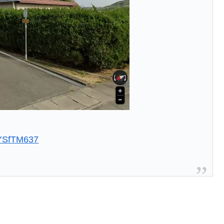
uYSfTM637