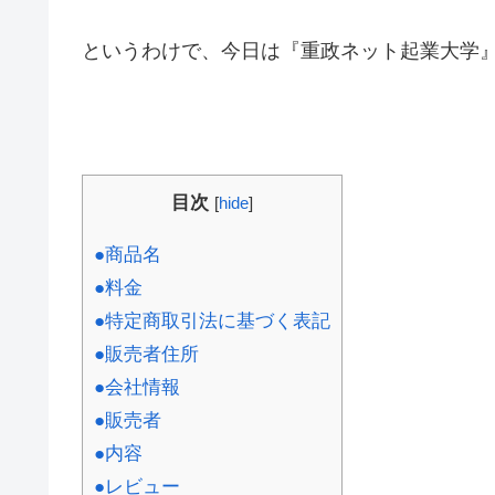
というわけで、今日は『重政ネット起業大学
目次
[
hide
]
●商品名
●料金
●特定商取引法に基づく表記
●販売者住所
●会社情報
●販売者
●内容
●レビュー