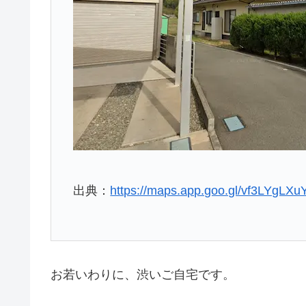
出典：
https://maps.app.goo.gl/vf3LYgLX
お若いわりに、渋いご自宅です。