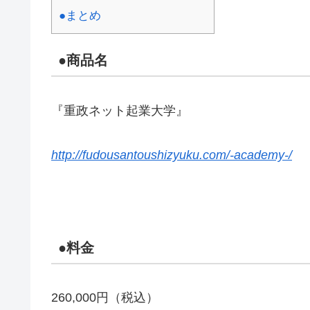
●まとめ
●商品名
『重政ネット起業大学』
http://fudousantoushizyuku.com/-academy-/
●料金
260,000円（税込）