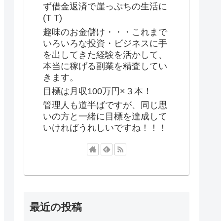
ず借金返済で崖っぷちの生活に
(T T)
趣味のお金儲け・・・これまで
いろいろな投資・ビジネスに手
を出してきた経験を活かして、
本当に稼げる副業を精査してい
きます。
目標は月収100万円×３本！
管理人も道半ばですが、同じ思
いの方と一緒に目標を達成して
いければうれしいですね！！！
最近の投稿