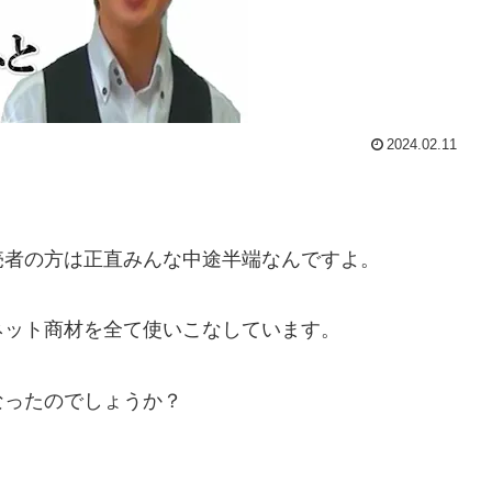
2024.02.11
売者の方は正直みんな中途半端なんですよ。
ネット商材を全て使いこなしています。
なったのでしょうか？