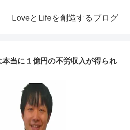
LoveとLifeを創造するブログ
 は本当に１億円の不労収入が得られ