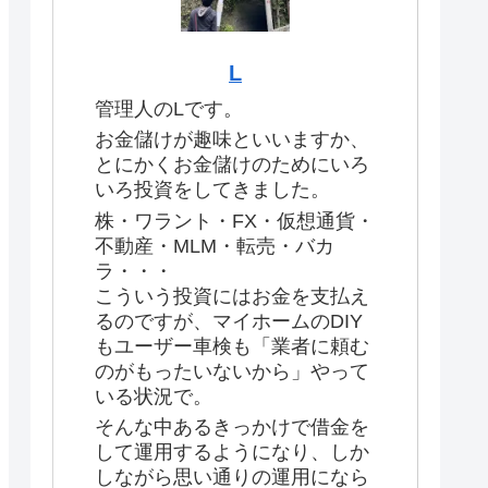
L
管理人のLです。
お金儲けが趣味といいますか、
とにかくお金儲けのためにいろ
いろ投資をしてきました。
株・ワラント・FX・仮想通貨・
不動産・MLM・転売・バカ
ラ・・・
こういう投資にはお金を支払え
るのですが、マイホームのDIY
もユーザー車検も「業者に頼む
のがもったいないから」やって
いる状況で。
そんな中あるきっかけで借金を
して運用するようになり、しか
しながら思い通りの運用になら