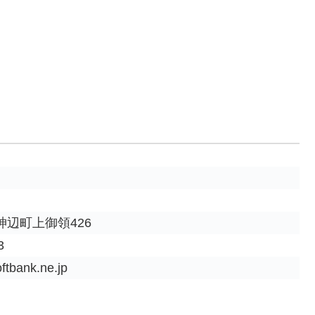
辺町上御領426
3
ftbank.ne.jp