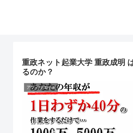
重政ネット起業大学 重政成明
るのか？
アフィリエイト