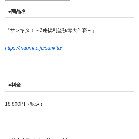
●商品名
『サンキタ！～3連複利益強奪大作戦～』
https://maumau.jp/sankita/
●料金
18,800円（税込）