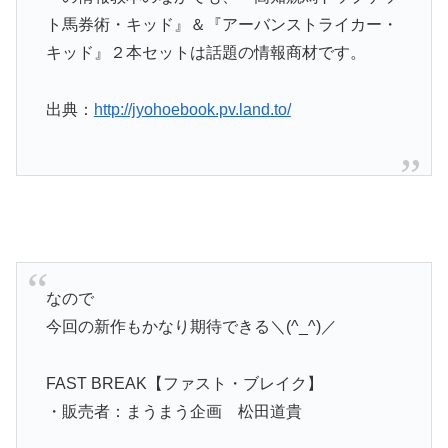
ト馬券術・キッド』＆『アーバンストライカー・
キッド』２本セットは話題の情報商材です。
出典：
http://jyohoebook.pv.land.to/
なので
今回の新作もかなり期待できる＼(^_^)／
FAST BREAK【ファスト・ブレイク】
・販売者：まうまう企画 松田道貴