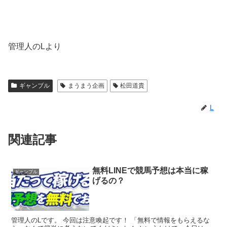
管理人のLより
ギャンブル
まうまう企画
松田道貴
L
関連記事
無料LINEで競馬予想は本当に稼
ギャンブル
げるの？
管理人のLです。 今回は注意喚起です！ 「無料で情報をもらえるな