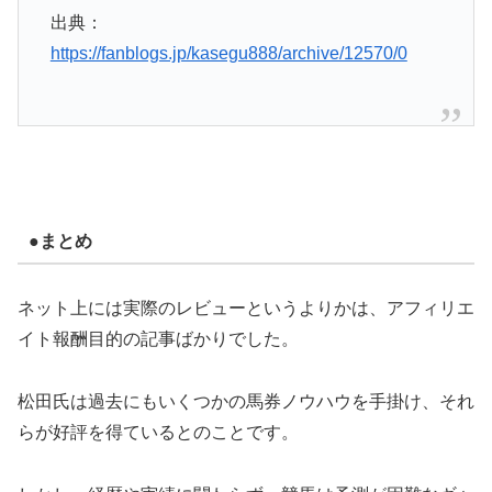
出典：
https://fanblogs.jp/kasegu888/archive/12570/0
●まとめ
ネット上には実際のレビューというよりかは、アフィリエ
イト報酬目的の記事ばかりでした。
松田氏は過去にもいくつかの馬券ノウハウを手掛け、それ
らが好評を得ているとのことです。