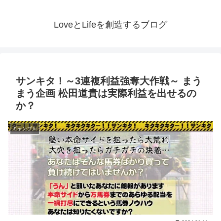
LoveとLifeを創造するブログ
サンキタ！～3連複利益強奪大作戦～ まう
まう企画 松田道貴は実際利益を出せるの
か？
ギャンブル