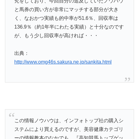
究をしており、今回自分の追及していたノウハウ
と馬券の買い方が非常にマッチする部分が大き
く、なおかつ実績も的中率が51.6％、回収率は
136.9％（約1年半にわたる実績）と十分なのです
が、もう少し回収率が高ければ・・・
出典：
http://www.omg46s.sakura.ne.jp/sankita.html
この情報ノウハウは、インフォトップ社の購入シ
ステムにより買えるのですが、美容健康カテゴリ
ーの情報教本のなかでも、『高知競馬トップゲッ