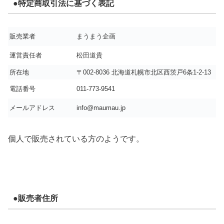
●特定商取引法に基づく表記
販売業者
まうまう企画
運営責任者
松田道貴
所在地
〒002-8036 北海道札幌市北区西茨戸6条1-2-13
電話番号
011-773-9541
メールアドレス
info@maumau.jp
個人で販売されている方のようです。
●販売者住所