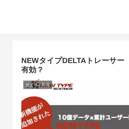
NEWタイプDELTAトレーサ
有効？
せどり・転売