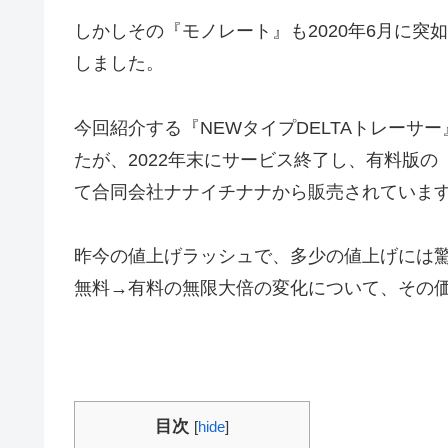
しかしその『モノレート』も2020年6月に
しました。
今回紹介する『NEWタイプDELTAトレーサ
たが、2022年末にサービス終了し、有料版の
て合同会社ナナイチナナから販売されていま
昨今の値上げラッシュで、多少の値上げには
無料→有料の無限大倍の変化について、その
目次
[
hide
]