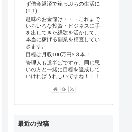
ず借金返済で崖っぷちの生活に
(T T)
趣味のお金儲け・・・これまで
いろいろな投資・ビジネスに手
を出してきた経験を活かして、
本当に稼げる副業を精査してい
きます。
目標は月収100万円×３本！
管理人も道半ばですが、同じ思
いの方と一緒に目標を達成して
いければうれしいですね！！！
最近の投稿