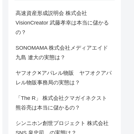
高速資産形成説明会 株式会社
VisionCreator 武藤孝幸は本当に儲かる
の？
SONOMAMA 株式会社メディアエイド
九島 遼大の実態は？
ヤフオク✕アパレル物販 ヤフオクアパ
レル物販事務局の実態は？
「The R」 株式会社クマガイネクスト
熊谷亮は本当に儲かるの？
シンニホン創世プロジェクト 株式会社
SNS 泉忠司 の実態は？