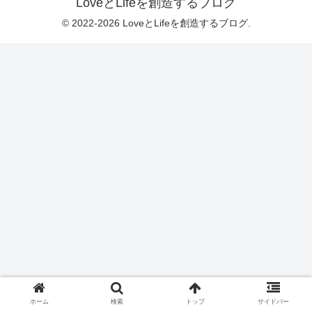
LoveとLifeを創造するブログ
© 2022-2026 LoveとLifeを創造するブログ.
ホーム
検索
トップ
サイドバー