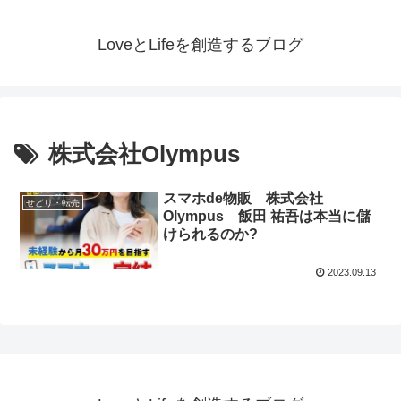
LoveとLifeを創造するブログ
株式会社Olympus
スマホde物販 株式会社
せどり・転売
Olympus 飯田 祐吾は本当に儲
けられるのか?
2023.09.13