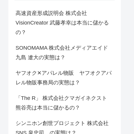
高速資産形成説明会 株式会社
VisionCreator 武藤孝幸は本当に儲かる
の？
SONOMAMA 株式会社メディアエイド
九島 遼大の実態は？
ヤフオク✕アパレル物販 ヤフオクアパ
レル物販事務局の実態は？
「The R」 株式会社クマガイネクスト
熊谷亮は本当に儲かるの？
シンニホン創世プロジェクト 株式会社
SNS 泉忠司 の実態は？