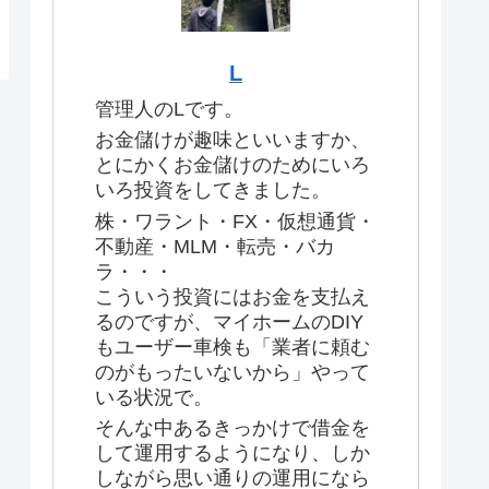
L
管理人のLです。
お金儲けが趣味といいますか、
とにかくお金儲けのためにいろ
いろ投資をしてきました。
株・ワラント・FX・仮想通貨・
不動産・MLM・転売・バカ
ラ・・・
こういう投資にはお金を支払え
るのですが、マイホームのDIY
もユーザー車検も「業者に頼む
のがもったいないから」やって
いる状況で。
そんな中あるきっかけで借金を
して運用するようになり、しか
しながら思い通りの運用になら