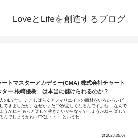
LoveとLifeを創造するブログ
ャートマスターアカデミー(CMA) 株式会社チャート
スター 根崎優樹 は本当に儲けられるのか？
人のLです。 ここしばらくアフィリエイトの商材をいろいろレビ
してきましたが、なぜかまたFXが恋しくなるんですよね～ なんで
ょうかね～ もっと楽して稼ぎたいからなんでしょうかね～ 楽して
るんでしょうかね～FXは・・・ というわ...
2023.05.07