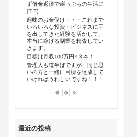
ず借金返済で崖っぷちの生活に
(T T)
趣味のお金儲け・・・これまで
いろいろな投資・ビジネスに手
を出してきた経験を活かして、
本当に稼げる副業を精査してい
きます。
目標は月収100万円×３本！
管理人も道半ばですが、同じ思
いの方と一緒に目標を達成して
いければうれしいですね！！！
最近の投稿