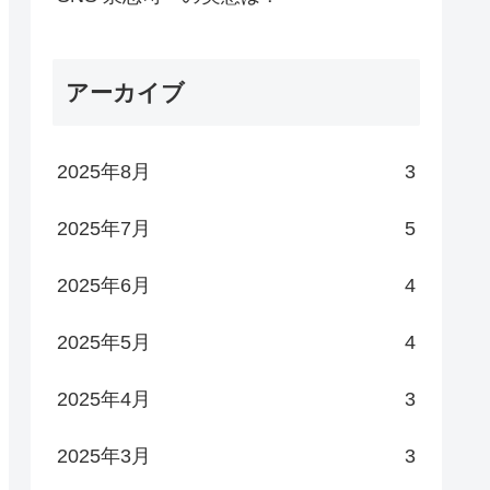
アーカイブ
2025年8月
3
2025年7月
5
2025年6月
4
2025年5月
4
2025年4月
3
2025年3月
3