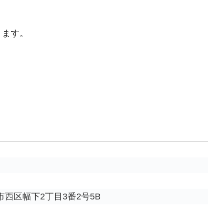
ります。
西区幅下2丁目3番2号5B