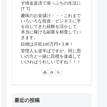
ず借金返済で崖っぷちの生活に
(T T)
趣味のお金儲け・・・これまで
いろいろな投資・ビジネスに手
を出してきた経験を活かして、
本当に稼げる副業を精査してい
きます。
目標は月収100万円×３本！
管理人も道半ばですが、同じ思
いの方と一緒に目標を達成して
いければうれしいですね！！！
最近の投稿