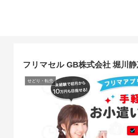
フリマセル GB株式会社 堀川
せどり・転売