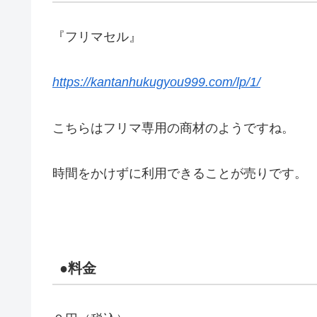
『フリマセル』
https://kantanhukugyou999.com/lp/1/
こちらはフリマ専用の商材のようですね。
時間をかけずに利用できることが売りです。
●料金