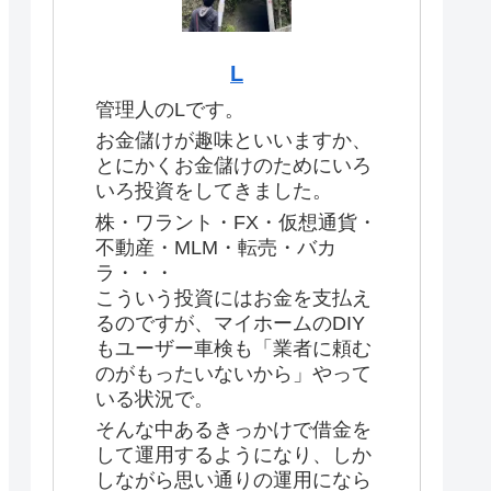
L
管理人のLです。
お金儲けが趣味といいますか、
とにかくお金儲けのためにいろ
いろ投資をしてきました。
株・ワラント・FX・仮想通貨・
不動産・MLM・転売・バカ
ラ・・・
こういう投資にはお金を支払え
るのですが、マイホームのDIY
もユーザー車検も「業者に頼む
のがもったいないから」やって
いる状況で。
そんな中あるきっかけで借金を
して運用するようになり、しか
しながら思い通りの運用になら