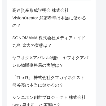
高速資産形成説明会 株式会社
VisionCreator 武藤孝幸は本当に儲かる
の？
SONOMAMA 株式会社メディアエイド
九島 遼大の実態は？
ヤフオク✕アパレル物販 ヤフオクアパ
レル物販事務局の実態は？
「The R」 株式会社クマガイネクスト
熊谷亮は本当に儲かるの？
シンニホン創世プロジェクト 株式会社
SNS 泉忠司 の実態は？