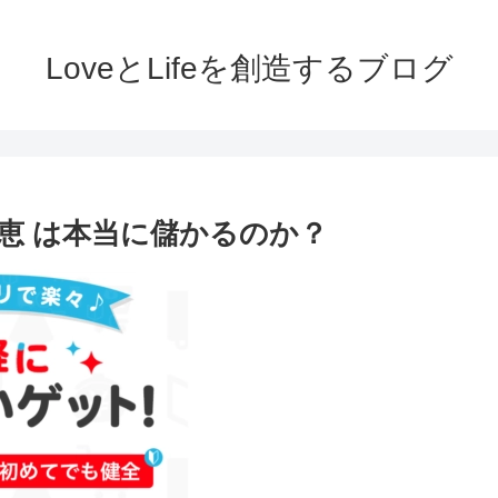
LoveとLifeを創造するブログ
静恵 は本当に儲かるのか？